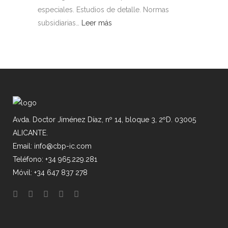
especiales. Estudios de detalle. Normas
subsidiarias…
Leer más
Avda. Doctor Jiménez Díaz, nº 14, bloque 3, 2ºD. 03005
ALICANTE.
Email: info@cbp-ic.com
Teléfono: +34 965.229.281
Móvil: +34 647 837 278