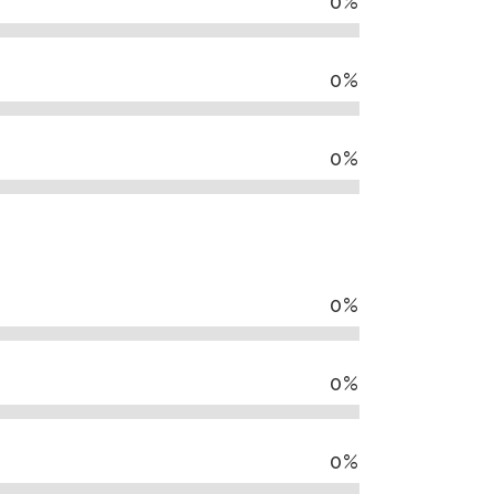
0
%
0
%
0
%
0
%
s
0
%
0
%