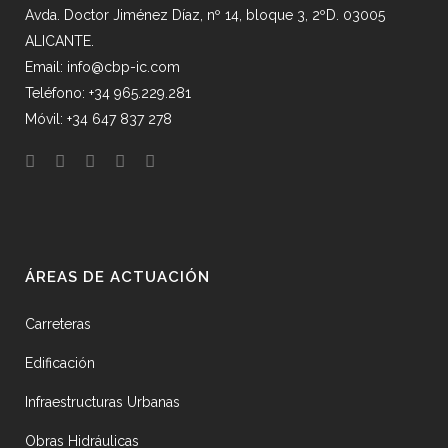
Avda. Doctor Jiménez Díaz, nº 14, bloque 3, 2ºD. 03005
ALICANTE.
Email: info@cbp-ic.com
Teléfono: +34 965.229.281
Móvil: +34 647 837 278
ÁREAS DE ACTUACIÓN
Carreteras
Edificación
Infraestructuras Urbanas
Obras Hidráulicas