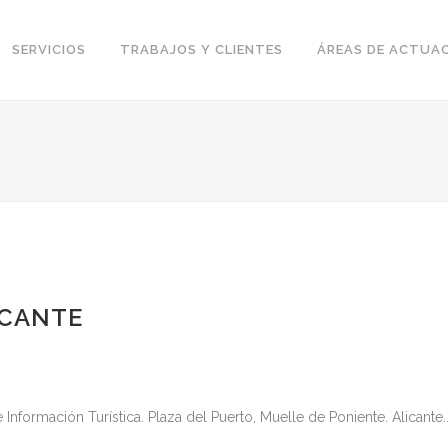
SERVICIOS
TRABAJOS Y CLIENTES
ÁREAS DE ACTUA
ICANTE
nformación Turística. Plaza del Puerto, Muelle de Poniente. Alicante..