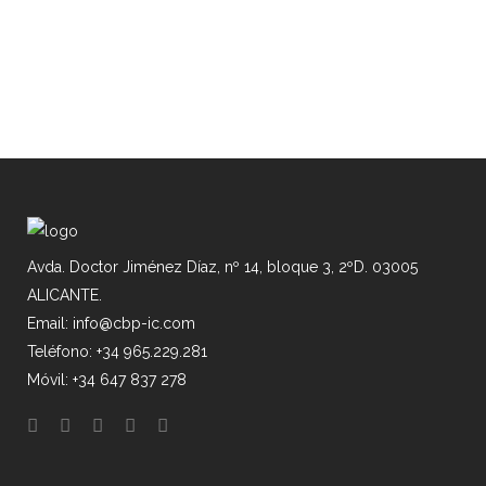
ZOOM
VIEW
Avda. Doctor Jiménez Díaz, nº 14, bloque 3, 2ºD. 03005
ALICANTE.
Email: info@cbp-ic.com
Teléfono: +34 965.229.281
Móvil: +34 647 837 278