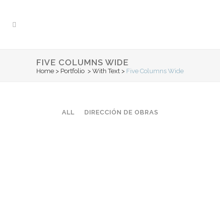
FIVE COLUMNS WIDE
Home
>
Portfolio
>
With Text
>
Five Columns Wide
ALL
DIRECCIÓN DE OBRAS
ZOOM
VIEW